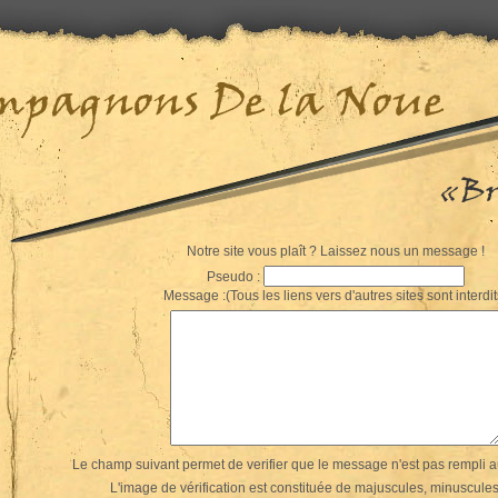
Notre site vous plaît ? Laissez nous un message !
Pseudo :
Message :(Tous les liens vers d'autres sites sont interdit
Le champ suivant permet de verifier que le message n'est pas rempli 
L'image de vérification est constituée de majuscules, minuscules 