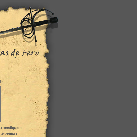
s)
automatiquement.
et chiffres