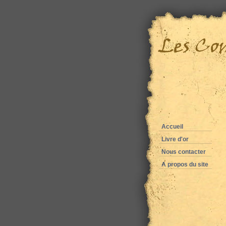
Accueil
Livre d'or
Nous contacter
A propos du site